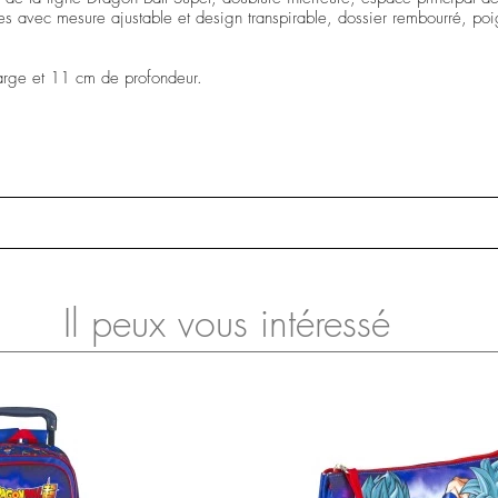
elles avec mesure ajustable et design transpirable, dossier rembourré, poig
arge et 11 cm de profondeur.
Il peux vous intéressé