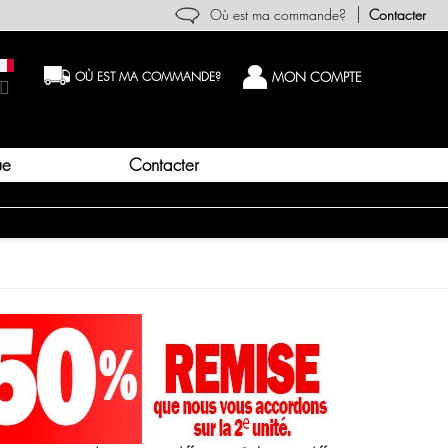
Où est ma commande?
Contacter
MON COMPTE
OÙ EST MA COMMANDE?
Contacter
ue