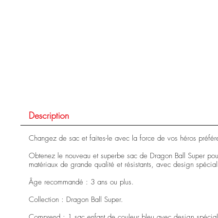
Description
Changez de sac et faites-le avec la force de vos héros pré
Obtenez le nouveau et superbe sac de Dragon Ball Super pour
matériaux de grande qualité et résistants, avec design spécia
Âge recommandé : 3 ans ou plus.
Collection : Dragon Ball Super.
Comprend : 1 sac enfant de couleur bleu avec design spécial d