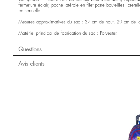
fermeture éclair, poche latérale en filet porte bouteilles, bret
personnelle.
Mesures approximatives du sac : 37 cm de haut, 29 cm de l
Matériel principal de fabrication du sac : Polyester.
Questions
Avis clients