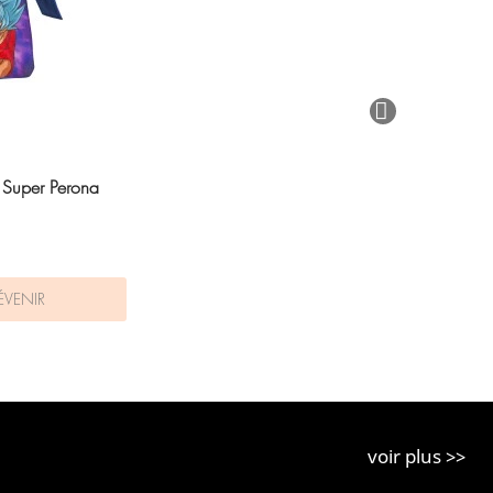
l Super Perona
ÉVENIR
voir plus >>