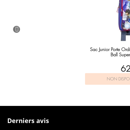
Sac Junior Porte Ord
Ball Sup
62
NON DISPO
Derniers avis