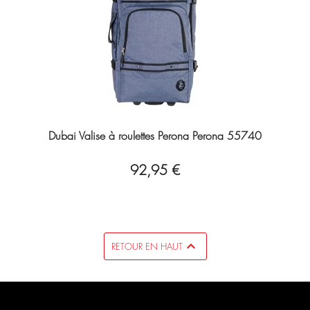
Dubai Valise à roulettes Perona Perona 55740
92,95 €

RETOUR EN HAUT