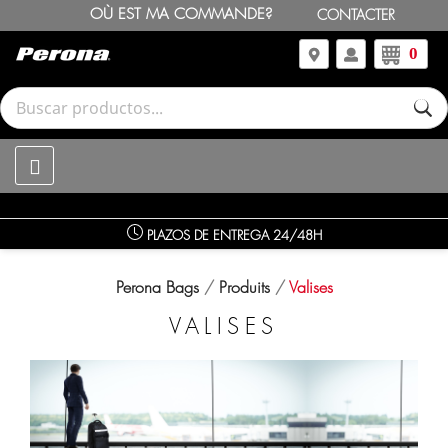
OÙ EST MA COMMANDE?
CONTACTER
0
PLAZOS DE ENTREGA 24/48H
Perona Bags
Produits
Valises
VALISES