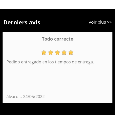
Derniers avis
voir plus >>
Todo correcto
Pedido entregado en los tiempos de entrega.
álvaro t.
24/05/2022