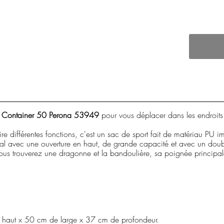
a Container 50 Perona 53949
pour vous déplacer dans les endroit
re différentes fonctions, c'est un sac de sport fait de matériau PU 
 avec une ouverture en haut, de grande capacité et avec un double cu
ous trouverez une dragonne et la bandoulière, sa poignée principale, 
 haut x 50 cm de large x 37 cm de profondeur.