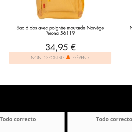
Sac à dos avec poignée moutarde Norvège
N
Perona 56119
34,95 €
NON DISPONIBLE
PRÉVENIR
Todo correcto
Todo correct