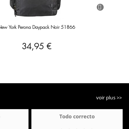
ew York Perona Daypack Noir 51866
34,95 €
voir plus >>
o
Todo correcto