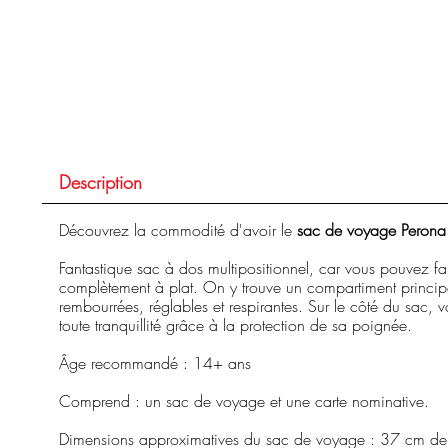
Description
Découvrez la commodité d'avoir le
sac de voyage Peron
Fantastique sac à dos multipositionnel, car vous pouvez fai
complètement à plat. On y trouve un compartiment principal
rembourrées, réglables et respirantes. Sur le côté du sac, v
toute tranquillité grâce à la protection de sa poignée.
Âge recommandé : 14+ ans
Comprend : un sac de voyage et une carte nominative.
Dimensions approximatives du sac de voyage : 37 cm de