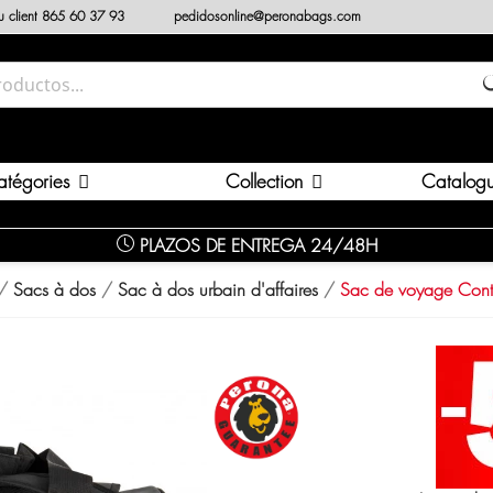
au client 865 60 37 93
pedidosonline@peronabags.com
Collection
atégories
Catalog
PLAZOS DE ENTREGA 24/48H
Sacs à dos
Sac à dos urbain d'affaires
Sac de voyage Cont