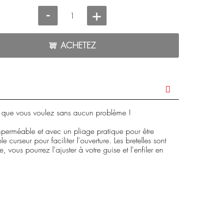
-
+
ACHETEZ
s que vous voulez sans aucun problème !
imperméable et avec un pliage pratique pour être
rseur pour faciliter l'ouverture. Les bretelles sont
vous pourrez l'ajuster à votre guise et l'enfiler en