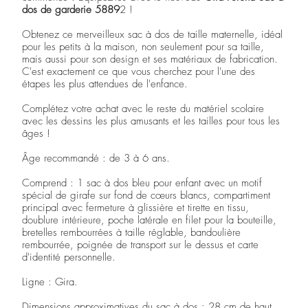
dos de garderie 5889
2 !
Obtenez ce merveilleux sac à dos de taille maternelle, idéal
pour les petits à la maison, non seulement pour sa taille,
mais aussi pour son design et ses matériaux de fabrication.
C'est exactement ce que vous cherchez pour l'une des
étapes les plus attendues de l'enfance.
Complétez votre achat avec le reste du matériel scolaire
avec les dessins les plus amusants et les tailles pour tous les
âges !
Âge recommandé : de 3 à 6 ans.
Comprend : 1 sac à dos bleu pour enfant avec un motif
spécial de girafe sur fond de cœurs blancs, compartiment
principal avec fermeture à glissière et tirette en tissu,
doublure intérieure, poche latérale en filet pour la bouteille,
bretelles rembourrées à taille réglable, bandoulière
rembourrée, poignée de transport sur le dessus et carte
d'identité personnelle.
Ligne : Gira.
Dimensions approximatives du sac à dos : 28 cm de haut,