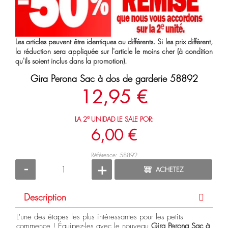
Les articles peuvent être identiques ou différents. Si les prix diffèrent,
la réduction sera appliquée sur l'article le moins cher (à condition
qu'ils soient inclus dans la promotion).
Gira Perona Sac à dos de garderie 58892
12,95 €
LA 2ª UNIDAD LE SALE POR:
6,00 €
Référence: 58892
-
+
ACHETEZ
Description
L'une des étapes les plus intéressantes pour les petits
commence ! Équipez-les avec le nouveau
Gira Perona Sac à